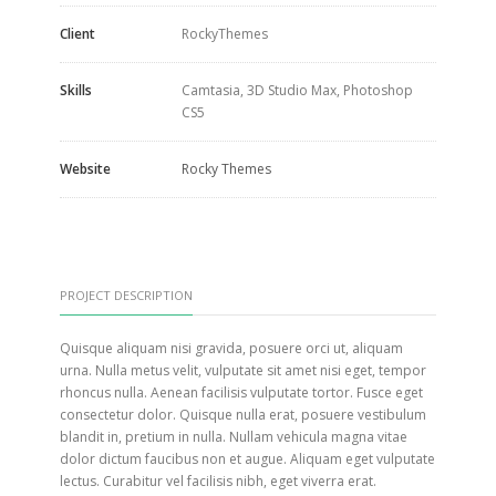
Client
RockyThemes
Skills
Camtasia, 3D Studio Max, Photoshop
CS5
Website
Rocky Themes
PROJECT DESCRIPTION
Quisque aliquam nisi gravida, posuere orci ut, aliquam
urna. Nulla metus velit, vulputate sit amet nisi eget, tempor
rhoncus nulla. Aenean facilisis vulputate tortor. Fusce eget
consectetur dolor. Quisque nulla erat, posuere vestibulum
blandit in, pretium in nulla. Nullam vehicula magna vitae
dolor dictum faucibus non et augue. Aliquam eget vulputate
lectus. Curabitur vel facilisis nibh, eget viverra erat.