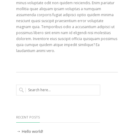
minus voluptate odit non quidem reiciendis. Enim pariatur
mollitia quae aliquam ipsam voluptas a numquam
assumenda corporis fugiat adipisci optio quidem minima
nesciunt quasi suscipit praesentium error voluptate
magnam quia. Temporibus odio a accusantium adipisci ut
possimus libero sint enim nam id eligendi nisi molestias
dolorem. Inventore eius suscipit officia quisquam possimus
quia cumque quidem atque impedit similique? Ea
laudantium animi vero.
RECENT POSTS
Hello world!