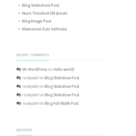
Blog Slideshow Post
Nunc Tincidunt Elit Ipsum
Blog Image Post
Maecenas Euis Vehicula
RECENT COMMENTS
Mr WordPress
on
Hello world!
rockystef
on
Blog Slideshow Post
rockystef
on
Blog Slideshow Post
rockystef
on
Blog Slideshow Post
rockystef
on
Blog Full Width Post
ARCHIVES