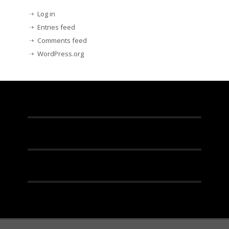
Log in
Entries feed
Comments feed
WordPress.org